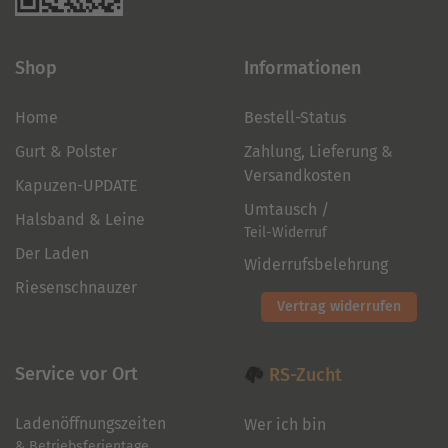
Shop
Informationen
Home
Bestell-Status
Gurt & Polster
Zahlung, Lieferung &
Versandkosten
Kapuzen-UPDATE
Umtausch /
Halsband & Leine
Teil-Widerruf
Der Laden
Widerrufsbelehrung
Riesenschnauzer
Vertrag widerrufen
Service vor Ort
RS-Zucht
Ladenöffnungszeiten
Wer ich bin
& Betriebsferientage