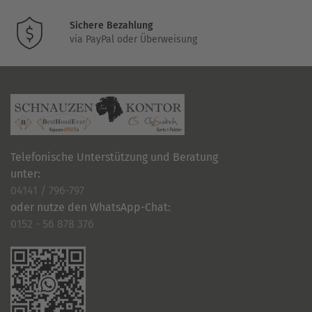
werden
Sichere Bezahlung
via PayPal oder Überweisung
Telefonische Unterstützung und Beratung
unter:
04141 / 796-797
oder nutze den WhatsApp-Chat:
0152 - 56 878 376