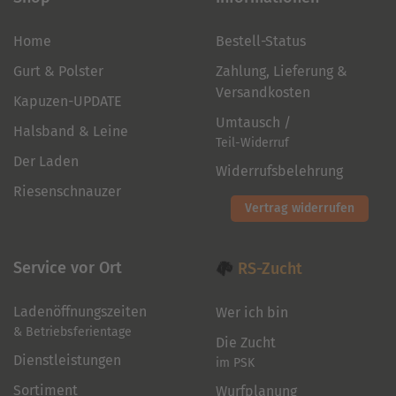
Home
Bestell-Status
Gurt & Polster
Zahlung, Lieferung &
Versandkosten
Kapuzen-UPDATE
Umtausch /
Halsband & Leine
Teil-Widerruf
Der Laden
Widerrufsbelehrung
Riesenschnauzer
Vertrag widerrufen
Service vor Ort
RS-Zucht
Ladenöffnungszeiten
Wer ich bin
& Betriebsferientage
Die Zucht
Dienstleistungen
im PSK
Sortiment
Wurfplanung