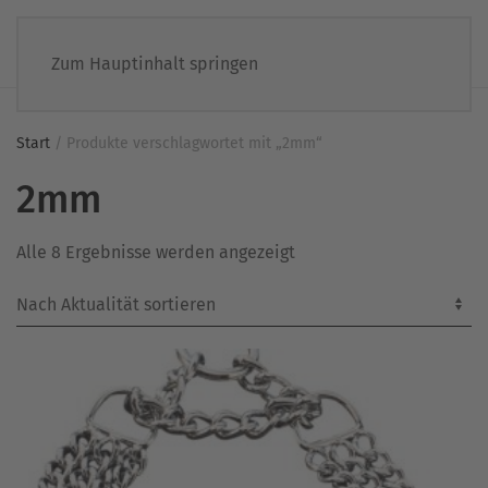
Zum Hauptinhalt springen
Start
/ Produkte verschlagwortet mit „2mm“
2mm
Nach
Alle 8 Ergebnisse werden angezeigt
Aktualität
sortiert