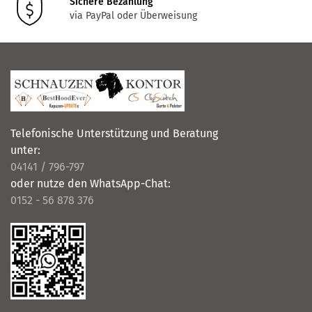
Sichere Bezahlung
via PayPal oder Überweisung
Telefonische Unterstützung und Beratung
unter:
04141 / 796-797
oder nutze den WhatsApp-Chat:
0152 - 56 878 376