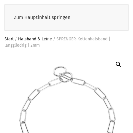
Zum Hauptinhalt springen
Start
/
Halsband & Leine
/ SPRENGER-Kettenhalsband |
langgliedrig | 2mm