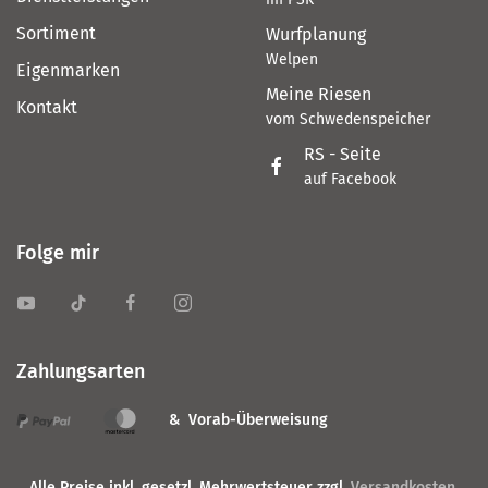
Sortiment
Wurfplanung
Welpen
Eigenmarken
Meine Riesen
Kontakt
vom Schwedenspeicher
RS - Seite
auf Facebook
Folge mir
Zahlungsarten
& Vorab-Überweisung
Alle Preise inkl. gesetzl. Mehrwertsteuer zzgl.
Versandkosten
,