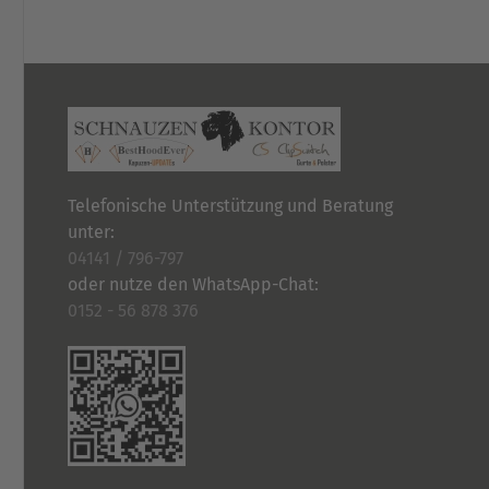
Telefonische Unterstützung und Beratung
unter:
04141 / 796-797
oder nutze den WhatsApp-Chat:
0152 - 56 878 376