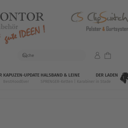
R
KAPUZEN-UPDATE
HALSBAND & LEINE
DER LADEN
BestHoodEver
SPRENGER-Ketten | Karabiner
in Stade