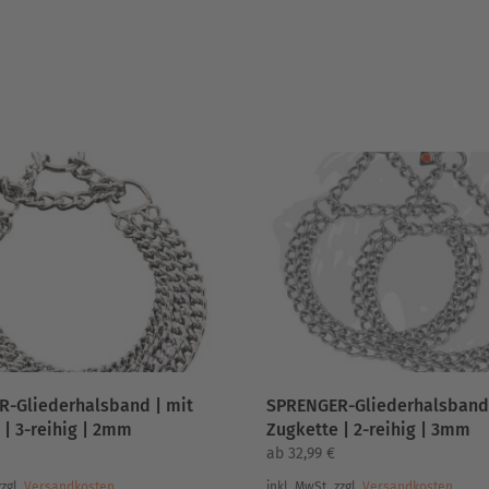
-Gliederhalsband | mit
SPRENGER-Gliederhalsband 
 | 3-reihig | 2mm
Zugkette | 2-reihig | 3mm
ab
32,99
€
zzgl.
Versandkosten
inkl. MwSt.
zzgl.
Versandkosten