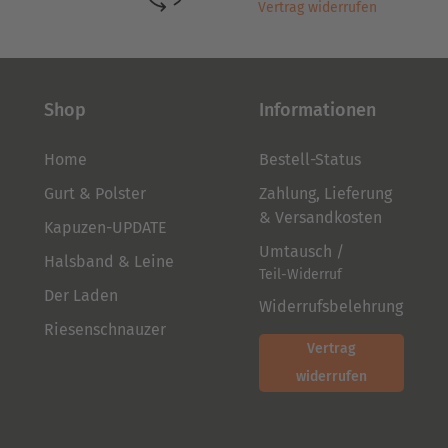
Vertrag widerrufen
Shop
Informationen
Home
Bestell-Status
Gurt & Polster
Zahlung, Lieferung
& Versandkosten
Kapuzen-UPDATE
Umtausch /
Halsband & Leine
Teil-Widerruf
Der Laden
Widerrufsbelehrung
Riesenschnauzer
Vertrag
widerrufen