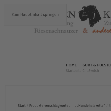
Zum Hauptinhalt springen
HOME
GURT & POLSTE
Startseite
ClipSwitch
Start
/
Produkte verschlagwortet mit „Hundehalskette“
/ S