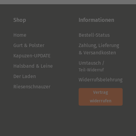
Shop
Informationen
Home
Bestell-Status
Gurt & Polster
Zahlung, Lieferung
& Versandkosten
Kapuzen-UPDATE
Umtausch /
Halsband & Leine
Teil-Widerruf
Der Laden
Widerrufsbelehrung
Riesenschnauzer
Vertrag
widerrufen