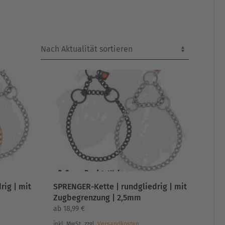
rig | mit
SPRENGER-Kette | rundgliedrig | mit
Zugbegrenzung | 2,5mm
ab
18,99
€
inkl. MwSt.
zzgl.
Versandkosten