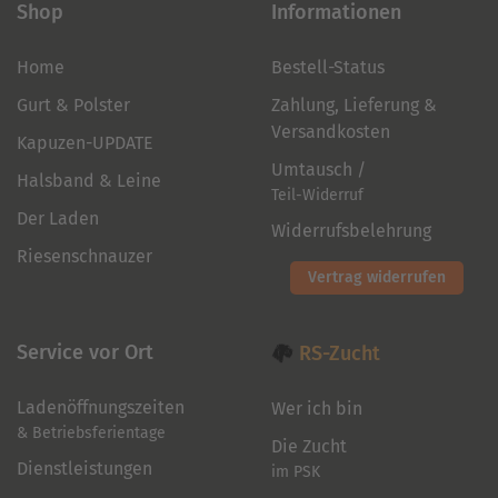
Shop
Informationen
Home
Bestell-Status
Gurt & Polster
Zahlung, Lieferung &
Versandkosten
Kapuzen-UPDATE
Umtausch /
Halsband & Leine
Teil-Widerruf
Der Laden
Widerrufsbelehrung
Riesenschnauzer
Vertrag widerrufen
Service vor Ort
RS-Zucht
Ladenöffnungszeiten
Wer ich bin
& Betriebsferientage
Die Zucht
Dienstleistungen
im PSK