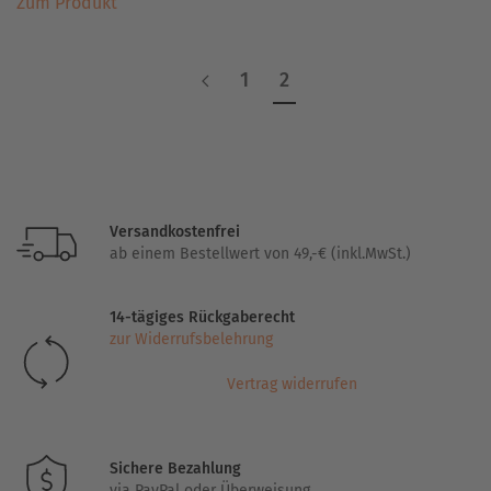
Zum Produkt
Produkt
weist
mehrere
1
2
Varianten
auf.
Die
Optionen
können
auf
Versandkostenfrei
der
ab einem Bestellwert von 49,-€ (inkl.MwSt.)
Produktseite
gewählt
14-tägiges Rückgaberecht
werden
zur Widerrufsbelehrung
Vertrag widerrufen
Sichere Bezahlung
via PayPal oder Überweisung