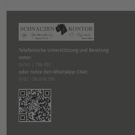
Telefonische Unterstützung und Beratung
unter:
04141 / 796-797
oder nutze den WhatsApp-Chat:
0152 - 56 878 376