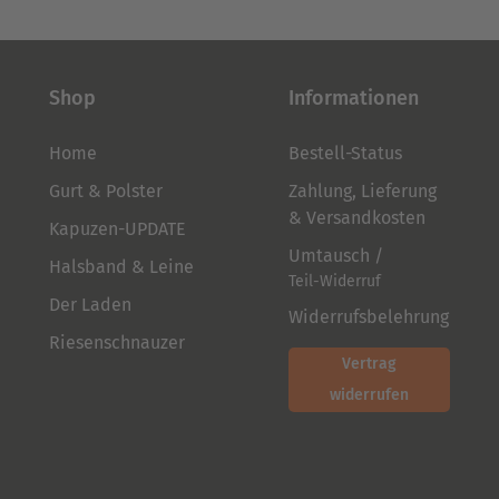
Shop
Informationen
Home
Bestell-Status
Gurt & Polster
Zahlung, Lieferung
& Versandkosten
Kapuzen-UPDATE
Umtausch /
Halsband & Leine
Teil-Widerruf
Der Laden
Widerrufsbelehrung
Riesenschnauzer
Vertrag
widerrufen