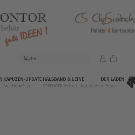
R
KAPUZEN-UPDATE
HALSBAND & LEINE
DER LADEN
BestHoodEver
SPRENGER-Ketten | Karabiner
in Stade