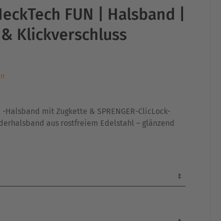
eckTech FUN | Halsband |
 & Klickverschluss
en
-Halsband mit Zugkette & SPRENGER-ClicLock-
ederhalsband aus rostfreiem Edelstahl – glänzend