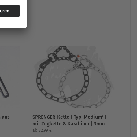
n aus
SPRENGER-Kette | Typ ‚Medium‘ |
mit Zugkette & Karabiner | 3mm
ab
32,99
€