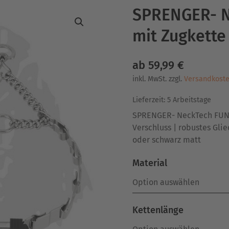
SPRENGER- N
mit Zugkette
ab
59,99
€
inkl. MwSt.
zzgl.
Versandkost
Lieferzeit:
5 Arbeitstage
SPRENGER- NeckTech FUN 
Verschluss | robustes Gli
oder schwarz matt
Material
Kettenlänge