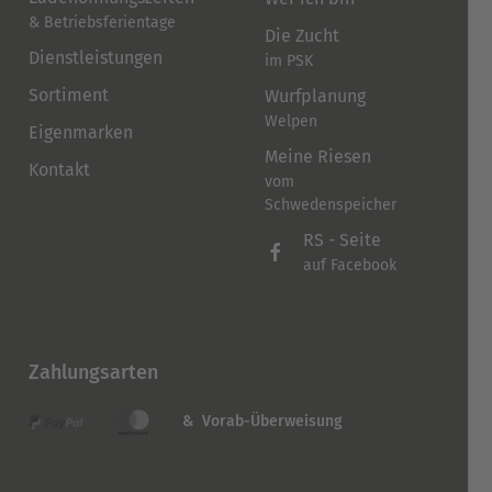
& Betriebsferientage
Die Zucht
Dienstleistungen
im PSK
Sortiment
Wurfplanung
Welpen
Eigenmarken
Meine Riesen
Kontakt
vom
Schwedenspeicher
RS - Seite
auf Facebook
Zahlungsarten
& Vorab-Überweisung