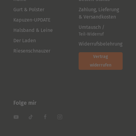
Gurt & Polster
Zahlung, Lieferung
& Versandkosten
Kapuzen-UPDATE
Umtausch /
Halsband & Leine
Teil-Widerruf
Der Laden
Widerrufsbelehrung
Riesenschnauzer
Vertrag
widerrufen
Folge mir