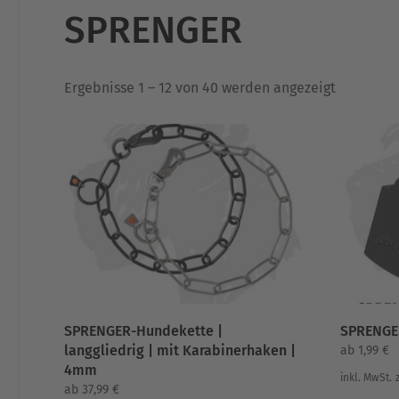
SPRENGER
Nach
Ergebnisse 1 – 12 von 40 werden angezeigt
Aktualität
sortiert
SPRENGER-Hundekette |
SPRENGER
langgliedrig | mit Karabinerhaken |
ab
1,99
€
4mm
inkl. MwSt.
ab
37,99
€