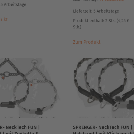
:
5 Arbeitstage
Lieferzeit:
5 Arbeitstage
Dieses
dukt
Produkt
Produkt enthält: 2
Stk.
(
4,25
€
–
Stk.
)
weist
mehrere
Dieses
Varianten
Zum Produkt
Produkt
auf.
weist
Die
mehrere
Optionen
Varianten
können
auf.
auf
Die
der
Optionen
Produktseite
können
gewählt
auf
werden
der
Produktseite
gewählt
R- NeckTech FUN |
SPRENGER- NeckTech FUN |
werden
 | mit Zugkette &
Halsband | mit Klickversch