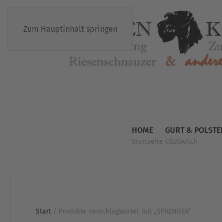
Zum Hauptinhalt springen
HOME
GURT & POLSTE
Startseite
ClipSwitch
Start
/ Produkte verschlagwortet mit „SPRENGER“