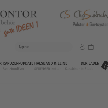
R
KAPUZEN-UPDATE
HALSBAND & LEINE
DER LADEN
BestHoodEver
SPRENGER-Ketten | Karabiner
in Stade