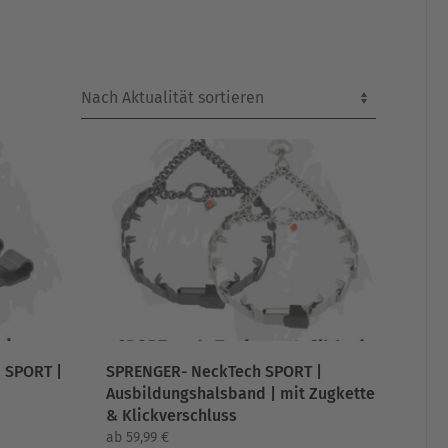
 SPORT |
SPRENGER- NeckTech SPORT |
Ausbildungshalsband | mit Zugkette
& Klickverschluss
ab
59,99
€