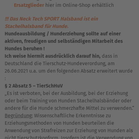
Ersatzglieder
hier im Online-Shop erhältlich
!!! Das Neck Tech SPORT Halsband ist ein
Stachelhalsband für Hunde.
Hundeausbildung / Hunderziehung sollte auf einer
aktiven, freudigen und selbständigen Mitarbeit des
Hundes beruhen !
Ich weise hiermit ausdrücklich darauf hin,
dass in
Deutschland die Tierschutz-Hundeverordung, am
26.06.2021 u.a. um den folgenden Absatz erweitert wurde
:
§ 2 Absatz 5 – TierSchHuV
„Es ist verboten, bei der Ausbildung, bei der Erziehung
oder beim Training von Hunden Stachelhalsbänder oder
andere für die Hunde schmerzhafte Mittel zu verwenden.“
Begründung:
Wissenschaftliche Erkenntnisse zu
Erziehungsmethoden von Hunden beurteilen die
Anwendung von Strafreizen zur Erziehung von Hunden als
nicht tierschutzkonform. Insofern ist die Verwendung von