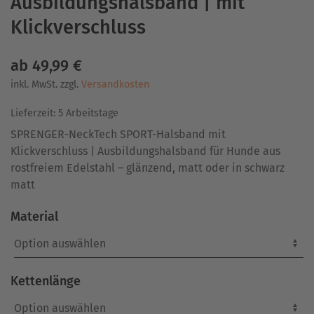
Ausbildungshalsband | mit
Klickverschluss
ab
49,99
€
inkl. MwSt.
zzgl.
Versandkosten
Lieferzeit:
5 Arbeitstage
SPRENGER-NeckTech SPORT-Halsband mit
Klickverschluss | Ausbildungshalsband für Hunde aus
rostfreiem Edelstahl – glänzend, matt oder in schwarz
matt
Material
Kettenlänge