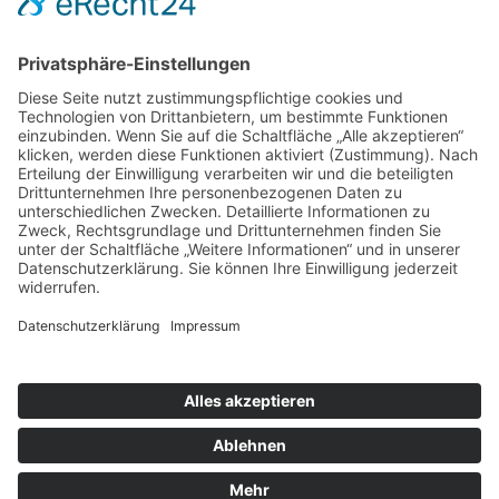
Folge mir
Zahlungsarten
& Vorab-Überweisung
Alle Preise inkl. gesetzl. Mehrwertsteuer zzgl.
Versandkosten
,
wenn nicht anders beschrieben
AGB
Datenschutzerklärung
Impressum
© 2026 SCHNAUZEN-KONTOR. Alle Rechte vorbehalten.