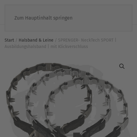
Zum Hauptinhalt springen
Start
/
Halsband & Leine
/ SPRENGER- NeckTech SPORT |
Ausbildungshalsband | mit Klickverschluss