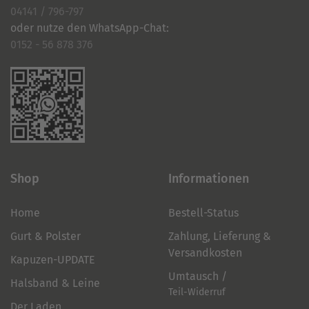
04141 / 796-797
oder nutze den WhatsApp-Chat:
0152 - 56 878 376
Shop
Informationen
Home
Bestell-Status
Gurt & Polster
Zahlung, Lieferung &
Versandkosten
Kapuzen-UPDATE
Umtausch /
Halsband & Leine
Teil-Widerruf
Der Laden