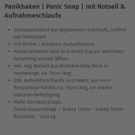
Panikhaken | Panic Snap | mit Notseil &
Aufnahmeschlaufe
Schnappschäkel aus gegossenem Edelstahl, rostfrei –
von SPRENGER
mit Wirbel / drehbare Gurtaufnahme
Karabinerhaken lässt sich durch Zug am seitlichen
Splentring schnell öffnen
inkl. sog. Notseil aus Biothane Beta 9mm in
neonorange, ca. 15cm lang
inkl. Aufnahmeschlaufe in schwarz, aus 4mm
Reepschnur-Kordel, ca. 15cm lang, zur wieder
lösbaren Befestigung
Maße des PanicSnaps :
70mm Gesamtlänge – Breite 12mm – Stärke 12mm –
Bruchlast : 1.140 kg