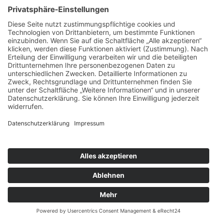
Folge mir
Zahlungsarten
& Vorab-Überweisung
Alle Preise inkl. gesetzl. Mehrwertsteuer zzgl.
Versandkosten
,
wenn nicht anders beschrieben
AGB
Datenschutzerklärung
Impressum
© 2026 SCHNAUZEN-KONTOR. Alle Rechte vorbehalten.