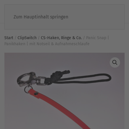
Zum Hauptinhalt springen
Start
/
ClipSwitch
/
CS-Haken, Ringe & Co.
/ Panic Snap |
Panikhaken | mit Notseil & Aufnahmeschlaufe