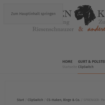
Zum Hauptinhalt springen
HOME
GURT & POLSTE
Startseite
ClipSwitch
Start
/
ClipSwitch
/
CS-Haken, Ringe & Co.
/ SPRENGER- Pan