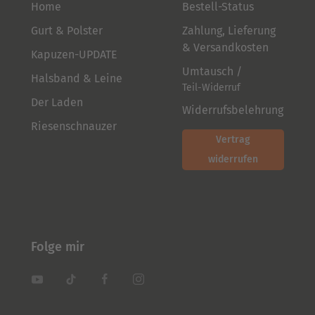
Home
Bestell-Status
Gurt & Polster
Zahlung, Lieferung
& Versandkosten
Kapuzen-UPDATE
Umtausch /
Halsband & Leine
Teil-Widerruf
Der Laden
Widerrufsbelehrung
Riesenschnauzer
Vertrag
widerrufen
Folge mir