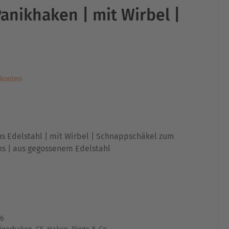
nikhaken | mit Wirbel |
kosten
 Edelstahl | mit Wirbel | Schnappschäkel zum
ns | aus gegossenem Edelstahl
6