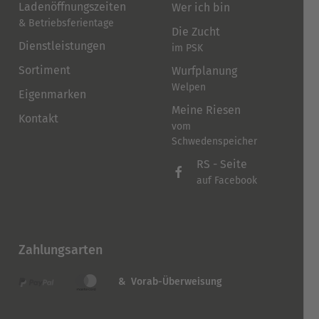
Ladenöffnungszeiten
Wer ich bin
& Betriebsferientage
Die Zucht
Dienstleistungen
im PSK
Sortiment
Wurfplanung
Welpen
Eigenmarken
Meine Riesen
Kontakt
vom
Schwedenspeicher
RS - Seite
auf Facebook
Zahlungsarten
& Vorab-Überweisung