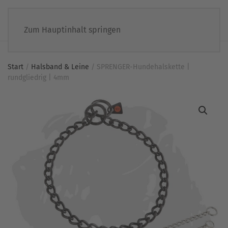
Zum Hauptinhalt springen
Start
/
Halsband & Leine
/ SPRENGER-Hundehalskette |
rundgliedrig | 4mm