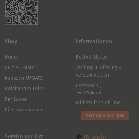
Shop
Informationen
Home
Bestell-Status
Gurt & Polster
Zahlung, Lieferung &
Versandkosten
Kapuzen-UPDATE
Umtausch /
Halsband & Leine
Teil-Widerruf
Der Laden
Widerrufsbelehrung
Riesenschnauzer
Vertrag widerrufen
Service vor Ort
RS-Zucht