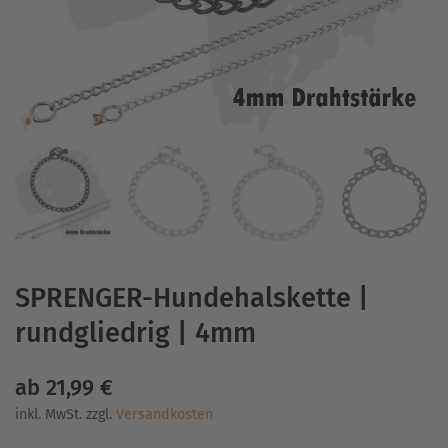
SPRENGER-Hundehalskette |
rundgliedrig | 4mm
ab
21,99
€
inkl. MwSt.
zzgl.
Versandkosten