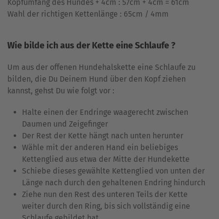
Kopfumfang des Hundes + 4cm : 57cm + 4cm = 61cm
Wahl der richtigen Kettenlänge : 65cm / 4mm
Wie bilde ich aus der Kette eine Schlaufe ?
Um aus der offenen Hundehalskette eine Schlaufe zu
bilden, die Du Deinem Hund über den Kopf ziehen
kannst, gehst Du wie folgt vor :
Halte einen der Endringe waagerecht zwischen
Daumen und Zeigefinger
Der Rest der Kette hängt nach unten herunter
Wähle mit der anderen Hand ein beliebiges
Kettenglied aus etwa der Mitte der Hundekette
Schiebe dieses gewählte Kettenglied von unten der
Länge nach durch den gehaltenen Endring hindurch
Ziehe nun den Rest des unteren Teils der Kette
weiter durch den Ring, bis sich vollständig eine
Schlaufe gebildet hat