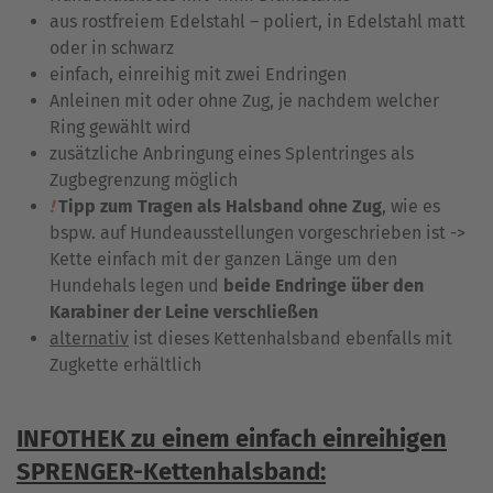
aus rostfreiem Edelstahl – poliert, in Edelstahl matt
oder in schwarz
einfach, einreihig mit zwei Endringen
Anleinen mit oder ohne Zug, je nachdem welcher
Ring gewählt wird
zusätzliche Anbringung eines Splentringes als
Zugbegrenzung möglich
!
Tipp zum Tragen als Halsband ohne Zug
, wie es
bspw. auf Hundeausstellungen vorgeschrieben ist ->
Kette einfach mit der ganzen Länge um den
Hundehals legen und
beide Endringe über den
Karabiner der Leine verschließen
alternativ
ist dieses Kettenhalsband ebenfalls mit
Zugkette erhältlich
INFOTHEK zu einem einfach einreihigen
SPRENGER-Kettenhalsband: