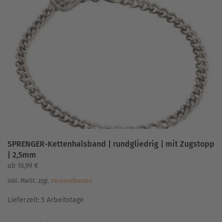
SPRENGER-Kettenhalsband | rundgliedrig | mit Zugstopp
| 2,5mm
ab
16,99
€
inkl. MwSt.
zzgl.
Versandkosten
Lieferzeit:
5 Arbeitstage
Dieses