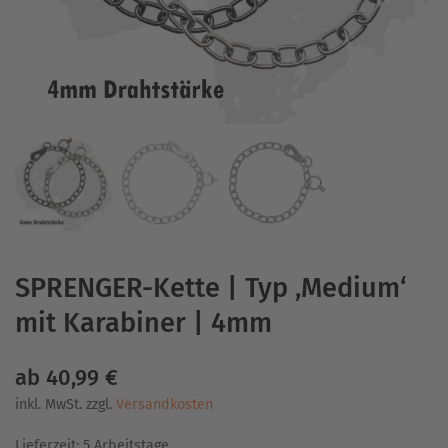
SPRENGER-Kette | Typ ‚Medium‘
mit Karabiner | 4mm
ab
40,99
€
inkl. MwSt.
zzgl.
Versandkosten
Lieferzeit:
5 Arbeitstage