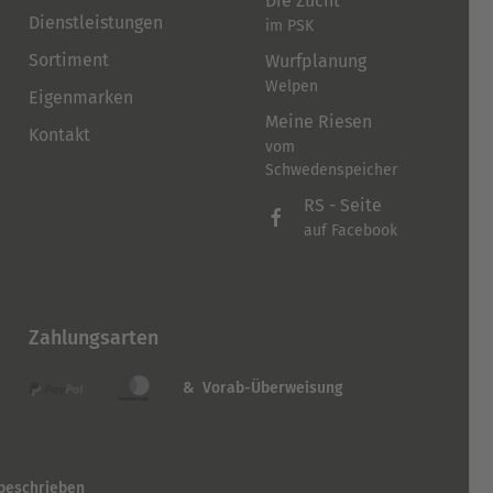
Die Zucht
Dienstleistungen
im PSK
Sortiment
Wurfplanung
Welpen
Eigenmarken
Meine Riesen
Kontakt
vom
Schwedenspeicher
RS - Seite
auf Facebook
Zahlungsarten
& Vorab-Überweisung
 beschrieben