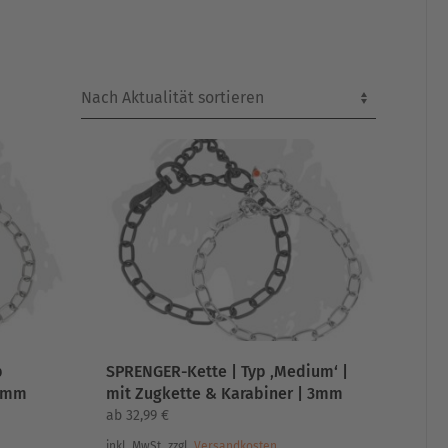
p
SPRENGER-Kette | Typ ‚Medium‘ |
 2mm
mit Zugkette & Karabiner | 3mm
ab
32,99
€
inkl. MwSt.
zzgl.
Versandkosten