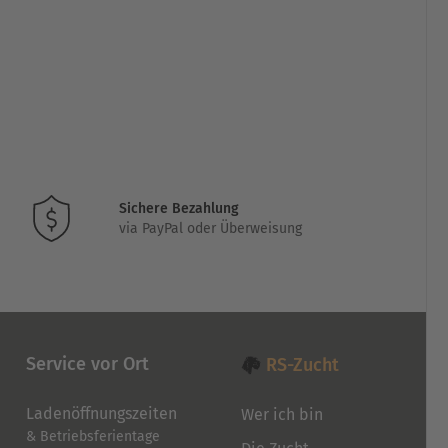
Sichere Bezahlung
via PayPal oder Überweisung
Service vor Ort
RS-Zucht
Ladenöffnungszeiten
Wer ich bin
& Betriebsferientage